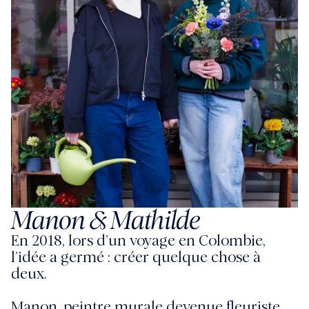
Manon & Mathilde
En 2018, lors d’un voyage en Colombie,
l’idée a germé : créer quelque chose à
deux.
Manon, peintre murale devenue fleuriste,