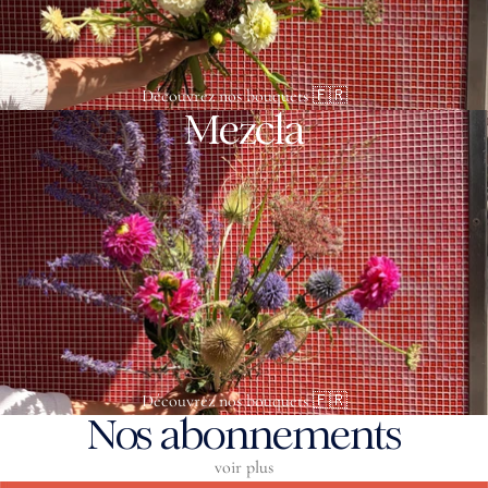
Découvrez nos bouquets 🇫🇷
Mezcla
Découvrez nos bouquets 🇫🇷
Nos abonnements
voir plus