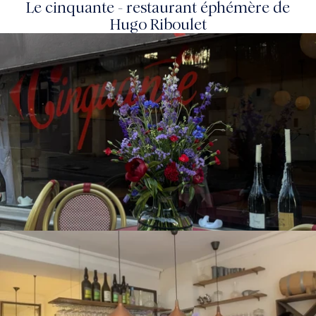
Le cinquante - restaurant éphémère de
Hugo Riboulet